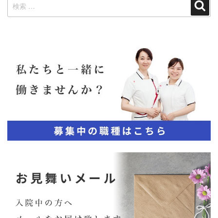
検
検
索
索: